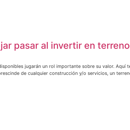
r pasar al invertir en terreno
 disponibles jugarán un rol importante sobre su valor. Aq
 prescinde de cualquier construcción y/o servicios, un ter